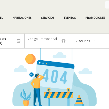
EL
HABITACIONES
SERVICIOS
EVENTOS
PROMOCIONES
lida
Código Promocional
2
adultos
•
1
habitac