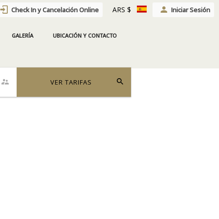
ARS $
Check In y Cancelación Online
Iniciar Sesión
GALERÍA
UBICACIÓN Y CONTACTO
ión
VER TARIFAS