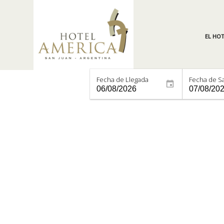
EL HOT
Fecha de Llegada
Fecha de Sa