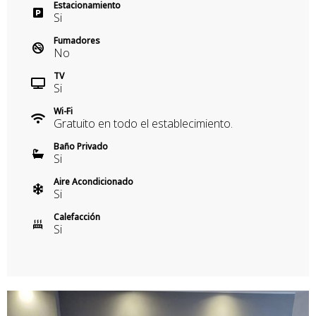
Estacionamiento
Si
Fumadores
No
TV
Si
Wi-Fi
Gratuito en todo el establecimiento.
Baño Privado
Si
Aire Acondicionado
Si
Calefacción
Si