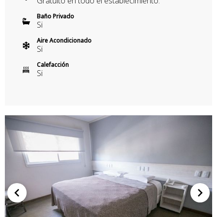
Gratuito en todo el establecimiento.
Baño Privado
Si
Aire Acondicionado
Si
Calefacción
Si