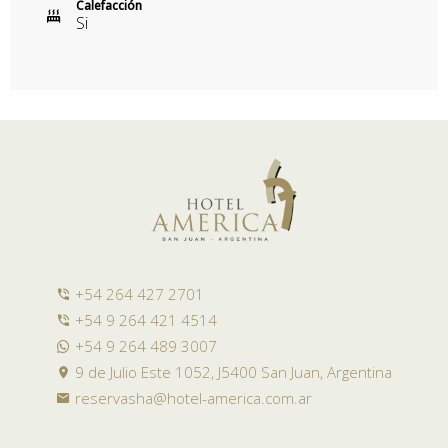
Calefacción
Si
+54 264 427 2701
+54 9 264 421 4514
+54 9 264 489 3007
9 de Julio Este 1052, J5400 San Juan, Argentina
reservasha@hotel-america.com.ar