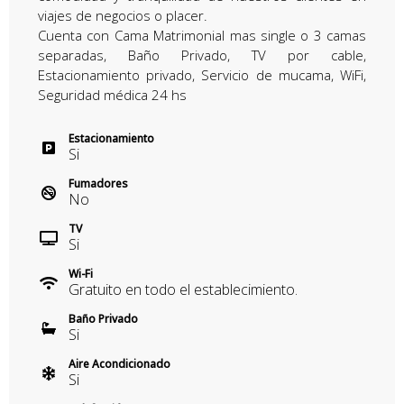
viajes de negocios o placer.
Cuenta con Cama Matrimonial mas single o 3 camas
separadas, Baño Privado, TV por cable,
Estacionamiento privado, Servicio de mucama, WiFi,
Seguridad médica 24 hs
Estacionamiento
Si
Fumadores
No
TV
Si
Wi-Fi
Gratuito en todo el establecimiento.
Baño Privado
Si
Aire Acondicionado
Si